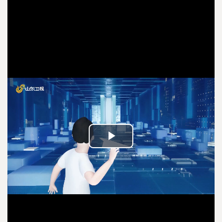
Play
Video