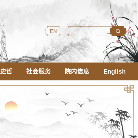
EN
文史哲
社会服务
院内信息
English