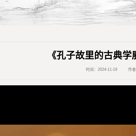
《孔子故里的古典学
时间：2024-11-19
作