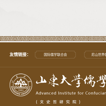
友情链接：
国际儒学联合会
尼山世界