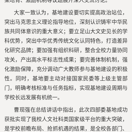
果培育、激励机制等议题展开深入交流讨论。
大家一致认为，基地建设要切实提高政治站位，
突出马克思主义理论指导地位，深刻认识铸牢中华民
族共同体意识的重大意义；要立足山大文史见长的学
科优势，突出中华优秀传统文化认同特色，打造差异
化研究品牌；要加强有组织科研，整合全校力量协同
攻关，产出高水平标志性成果；要完善体制机制，强
化激励保障，充分调动广大教师参与基地建设的积极
性。同时，基地要主动对接国家民委等上级主管部
门，明确考核标准与任务指标，实现基地建设周期与
学校长远发展有机统一。
曹现强在总结讲话中指出，此次四部委基地成功
获批实现了我校人文社科类国家级平台的重大突破，
是学校前瞻布局、抢抓机遇的结果，是全校各部门、