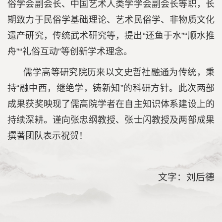
俗学会副会长、中国艺术人类学学会副会长等职，长
期致力于民俗学基础理论、艺术民俗学、非物质文化
遗产研究，传统武术研究等，提出“还鱼于水”“顺水推
舟”“礼俗互动”等创新学术理念。
儒学高等研究院历来以文史哲社融通为传统，秉
持“融中西，继绝学，铸新知”的科研方针。此次两部
成果获奖映现了儒高院学者在自主知识体系建设上的
持续深耕。谨向张忠纲教授、张士闪教授及两部成果
撰著团队表示祝贺！
文字：刘后德