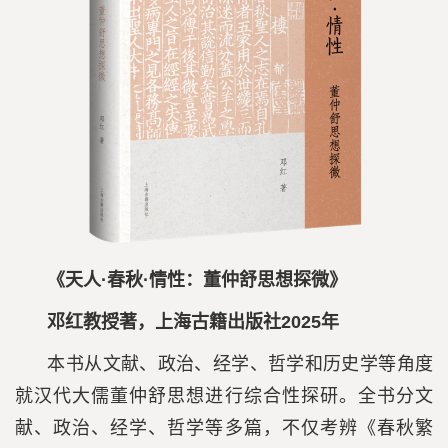
《天人·春秋·情性：董仲舒思想探微》
邓红教授著，上海古籍出版社2025年
本书从文献、政治、经学、哲学和历史学等角度
就汉代大儒董仲舒思想进行综合性探研。全书分文
献、政治、经学、哲学等多篇，不仅考辨《春秋繁