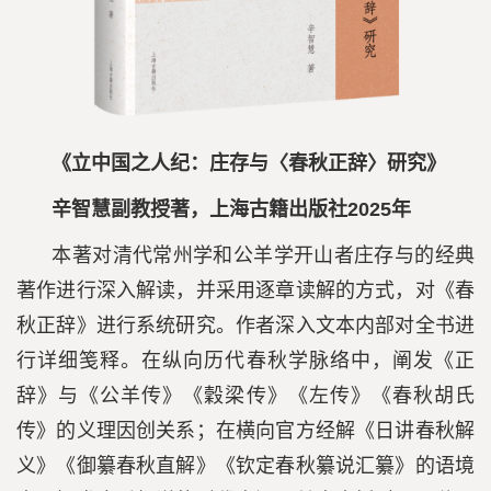
《立中国之人纪：庄存与〈春秋正辞〉研究》
辛智慧副教授著，上海古籍出版社2025年
本著对清代常州学和公羊学开山者庄存与的经典
著作进行深入解读，并采用逐章读解的方式，对《春
秋正辞》进行系统研究。作者深入文本内部对全书进
行详细笺释。在纵向历代春秋学脉络中，阐发《正
辞》与《公羊传》《穀梁传》《左传》《春秋胡氏
传》的义理因创关系；在横向官方经解《日讲春秋解
义》《御纂春秋直解》《钦定春秋纂说汇纂》的语境