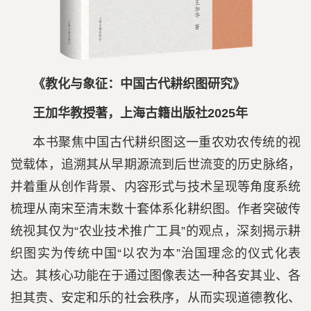
《教化与象征：中国古代耕织图研究》
王加华教授著，上海古籍出版社2025年
本书聚焦中国古代耕织图这一重农劝农传统的视
觉载体，追溯其从早期源流到后世流变的历史脉络，
并着重从创作背景、内容形式与技术呈现等角度系统
梳理从南宋至清末数十套体系化耕织图。作者突破传
统视其仅为“农业技术推广工具”的观点，深刻揭示耕
织图实为传统中国“以农为本”治国理念的仪式化表
达。其核心功能在于通过图像表达一种各安其业、各
担其责、安定和乐的社会秩序，从而实现道德教化、