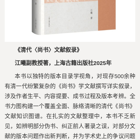
《清代〈尚书〉文献叙录》
江曦副教授著，上海古籍出版社2025年
本书以独特的版本目录学视角，对现存500余种
有清一代纷繁复杂的《尚书》学文献撰写详实叙录，
涉及作者生平、内容提要、成书过程及版本考辨。全
书力图构建一个覆盖全面、脉络清晰的清代《尚书》
文献知识图谱。在扎实的文献整理中，本书不乏新
见，如辨明部分伪书、纠正前人著录之误，对部分文
献的版本问题作出新判断，并为学术史上的争议问题