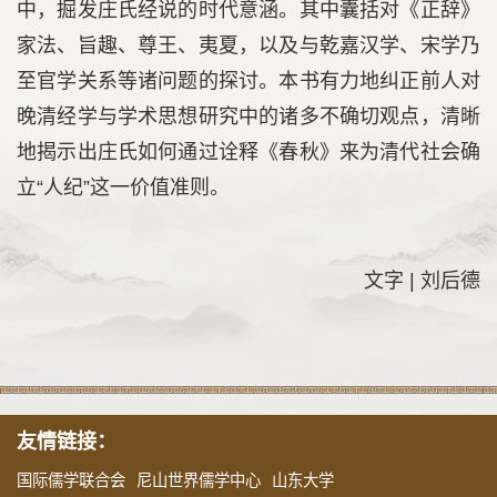
中，掘发庄氏经说的时代意涵。其中囊括对《正辞》
家法、旨趣、尊王、夷夏，以及与乾嘉汉学、宋学乃
至官学关系等诸问题的探讨。本书有力地纠正前人对
晚清经学与学术思想研究中的诸多不确切观点，清晰
地揭示出庄氏如何通过诠释《春秋》来为清代社会确
立“人纪”这一价值准则。
文字 | 刘后德
友情链接：
国际儒学联合会
尼山世界儒学中心
山东大学