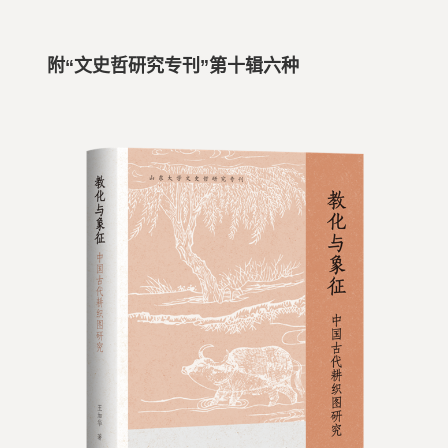
附“文史哲研究专刊”第十辑六种