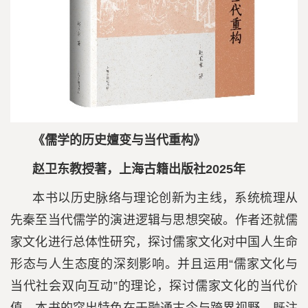
《儒学的历史嬗变与当代重构》
赵卫东教授著，上海古籍出版社2025年
本书以历史脉络与理论创新为主线，系统梳理从
先秦至当代儒学的演进逻辑与思想突破。作者还就儒
家文化进行总体性研究，探讨儒家文化对中国人生命
形态与人生态度的深刻影响。并且运用“儒家文化与
当代社会双向互动”的理论，探讨儒家文化的当代价
值。本书的突出特色在于融通古今与跨界视野，既注