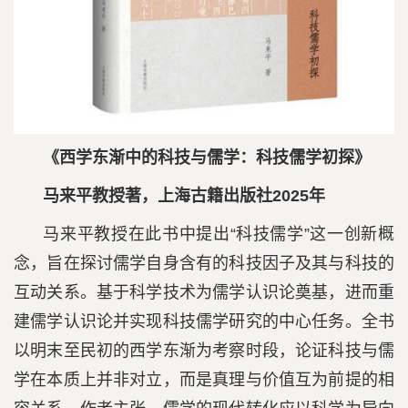
《西学东渐中的科技与儒学：科技儒学初探》
马来平教授著，上海古籍出版社2025年
马来平教授在此书中提出“科技儒学”这一创新概
念，旨在探讨儒学自身含有的科技因子及其与科技的
互动关系。基于科学技术为儒学认识论奠基，进而重
建儒学认识论并实现科技儒学研究的中心任务。全书
以明末至民初的西学东渐为考察时段，论证科技与儒
学在本质上并非对立，而是真理与价值互为前提的相