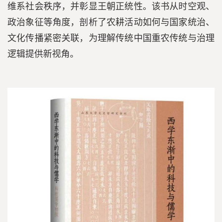
维系社会秩序，并彰显王朝正统性。该书从时空观、
政治象征等角度，剖析了农耕活动如何与国家统治、
文化传播紧密关联，为理解传统中国重农传统与治理
逻辑提供新视角。