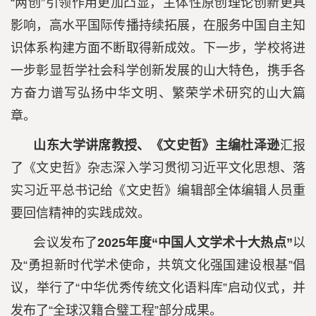
“两创”引领作用更加凸显，主体性原创理论创新更具
影响，高水平国际传播持续拓展，在服务中国自主知
识体系构建方面不断取得新成效。下一步，学校将进
一步彰显哲学社会科学创新发展的山大特色，携手各
方奋力谱写弘扬中华文明、繁荣学术研究的山大篇
章。
山东大学讲席教授、《文史哲》主编杜泽逊
汇报
了《文史哲》杂志深入学习贯彻习近平文化思想、落
实习近平总书记给《文史哲》编辑部全体编辑人员重
要回信精神的实践成效。
会议发布了
2025年度“中国人文学术十大热点”
以
及“勇担新时代学术使命，共筑文化强国建设根基”倡
议，举行了“中华优秀传统文化语料库”启动仪式，并
发布了“全球汉籍合璧工程”部分成果。