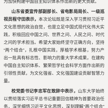
为加快构建中国自主知识体系作出新的更大贡献。
山东省委宣传部副部长、省电影局局长、一级巡
视员程守田表示，
本次论坛既是深入学习贯彻习近平
文化思想的政治自觉，也是立足中国式现代化伟大实
践，积极回应中国之问、世界之问、人民之问、时代
之问的学术担当。希望大家始终坚守正确方向，坚持
“两个结合”，扎根中国实践，厚植学术根基，努力产
出一批具有标志性、影响力的重大学术成果，在建构
中国自主知识体系、繁荣哲学社会科学方面作出新的
引领性贡献，为文化强省、文化强国建设贡献智慧力
量。
校党委书记李忠军在致辞中表示，
山东大学始终
以贯彻落实习近平总书记重要回信精神为首要政治任
务，深学细悟习近平文化思想，深刻理解“两个结合”