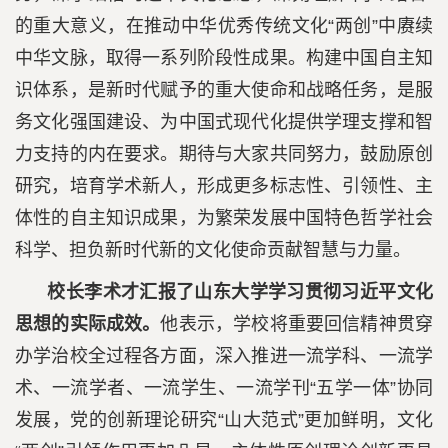
的重大意义，在推动中华优秀传统文化“两创”中赓续
中华文脉，取得一系列阶段性成果。构建中国自主知
识体系，是新时代赋予的重大使命和战略任务，是服
务文化强国建设、为中国式现代化提供学理支撑和智
力支持的内在要求。期待与大家共同努力，鼓励原创
研究，培育学术新人，形成更多标志性、引领性、主
体性的自主知识成果，为繁荣发展中国特色哲学社会
科学、担负新时代新的文化使命贡献智慧与力量。
校长李术才汇报了山东大学学习贯彻习近平文化
思想的实际成效。
他表示，学校将重要回信精神贯穿
办学治校全过程各方面，深入推进一流学科、一流学
术、一流学者、一流学生、一流学刊“五学一体”协同
发展，党的创新理论研究“山大范式”更加鲜明，文化