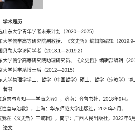
、学术履历
选山东大学青年学者未来计划（2020—2025）
东大学儒学高等研究院副教授、《文史哲》编辑部编辑（2019.9
国贝勒大学访问学者（2018.1—2019.2）
东大学儒学高等研究院助理研究员、《文史哲》编辑部编辑（2015.9
京大学哲学系博士后（2012—2015）
东大学物理学学士、哲学（中国哲学）硕士、哲学（宗教学）博士（20
、著书
.《意志与真知——学庸之异》，济南：齐鲁书社，2018年9月。
.《性善与治教》，上海：华东师范大学出版社，2020年5月。
.《我在〈文史哲〉干编辑》，南宁：广西人民出版社，2022年6
、论文