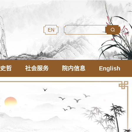
EN
文史哲
社会服务
院内信息
English