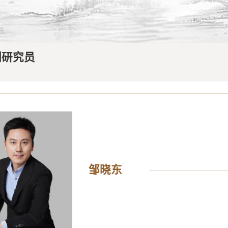
副研究员
邹晓东