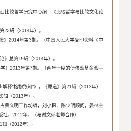
中西比较哲学研究中心编：《比较哲学与比较文化论
23辑（2014年）。
报》2014年第3期。（中国人民大学复印资料《中
》总第19辑（2014年）。
学》2013年第7期。（两年一度的傅伟勋基金会—
解释“格物致知”》，《原道》第21辑（2013年）
0辑（2013年）。
》，古典文明工作坊编，刘小枫、陈少明顾问，娄林主
社，2012年。（与谢文郁老师合作）
辑（2012年）。