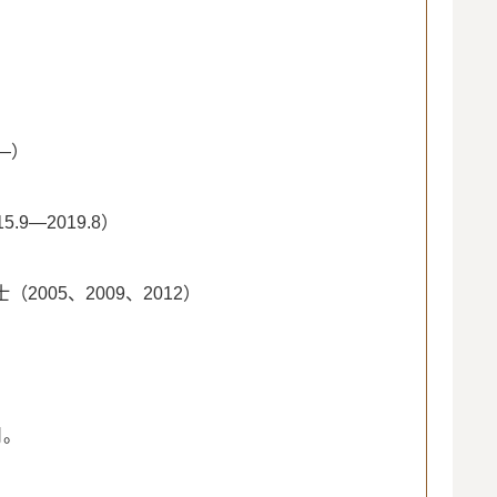
—）
—2019.8）
05、2009、2012）
月。