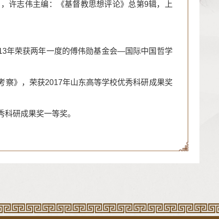
》》，许志伟主编：《基督教思想评论》总第9辑，上
013年荣获两年一度的傅伟勋基金会—国际中国哲学
的考察》，荣获2017年山东高等学校优秀科研成果奖
优秀科研成果奖一等奖。