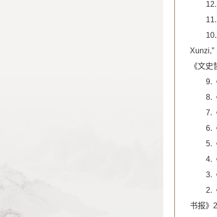
1
1
10.
Xunzi,
《文史
9
8
7.
6
5
4
3
2
书报》2