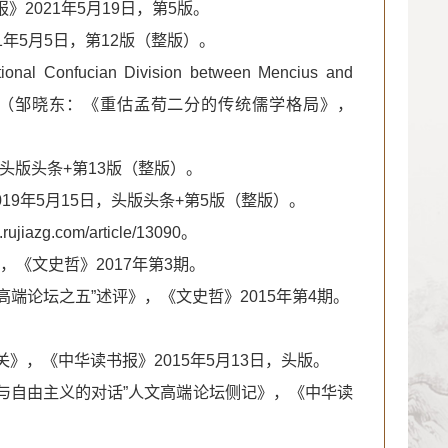
》2021年5月19日，第5版。
1年5月5日，第12版（整版）。
ditional Confucian Division between Mencius and
ies 6 (2020): 1–8.（邹晓东：《重估孟荀二分的传统儒学格局》，
，头版头条+第13版（整版）。
19年5月15日，头版头条+第5版（整版）。
g.com/article/13090。
，《文史哲》2017年第3期。
端论坛之五”述评》，《文史哲》2015年第4期。
》，《中华读书报》2015年5月13日，头版。
儒学与自由主义的对话”人文高端论坛侧记》，《中华读