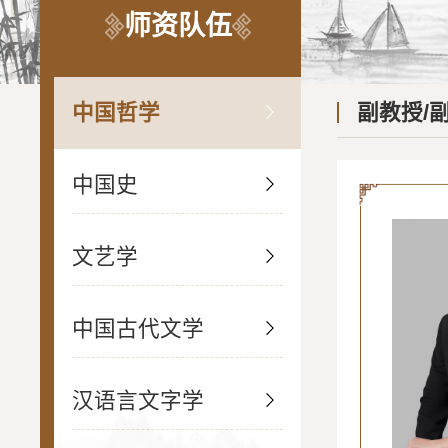
师资队伍
中国哲学
副教授/
中国史
文艺学
中国古代文学
汉语言文字学