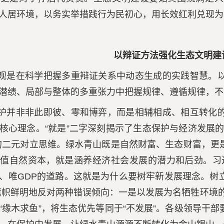
化人居环境，以务实举措践行为民初心，用长效红利兑现
以辩证方法强化生态文明建
观是在科学把握多重辩证关系中动态生成的实践智慧。
潜绩、局部与整体的多重张力中把握规律、遵循规律，不
护并非非此即彼、零和博弈，而是相辅相成、相互转化
核心理念。“就是”二字深刻揭示了生态保护与经济发展
的二元对立思维。绿水青山既是自然财富、生态财富，更
值自然资本，就是涵养经济社会发展的潜力和后劲。习
、唯GDP的道路。这就是为什么要树牢新发展理念。树
旗帜鲜明地反对两种错误倾向：一是以发展为名牺牲环境的
“缘木求鱼”，将生态优先等同于“不发展”。各级领导干