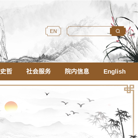
EN
文史哲
社会服务
院内信息
English