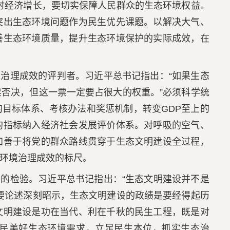
时经济增长，要切实保障人民群众的生态环境权益。
突出生态环境问题作为民生优先课题。以解决大气、
善生态环境质量，提升生态环境保护的实际成效，在
治理成效的评判者。习近平总书记指出：“如果生态
否决，但这一票一定要占很大的权重。”必须科学统
目标体系、考核办法和奖惩机制，转变GDP至上的
的指标纳入经济社会发展评价体系。对呼吸的空气、
加善于将党的群众路线贯穿于生态文明建设全过程，
环境治理成效的标尺。
的检验。习近平总书记指出：“生态文明建设并不是
要论述深刻昭示，生态文明建设的政绩是要经得起历
文明建设是功在当代、利在千秋的民生工程，既是对
民美好生态环境需求，立足民生本位，抓实生态治