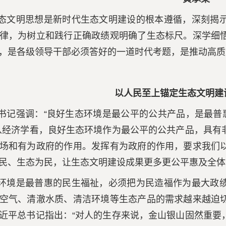
态文明思想是新时代生态文明建设的根本遵循，深刻揭
律，为树立和践行正确政绩观明确了生态标尺。深学细
，是各级领导干部必须答好的一道时代考题，是推动高质
以人民至上锚定生态文明建
书记强调：“良好生态环境是最公平的公共产品，是最普
从经济学看，良好生态环境作为最公平的公共产品，具有
场和有为政府的作用。发挥有为政府的作用，要求我们
民、生态为民，让生态文明建设成果更多更公平惠及全体
环境是最普惠的民生福祉，必须把为民造福作为最大政
空气、清澈水质、清洁环境等生态产品的需求越来越迫
近平总书记指出：“对人的生存来说，金山银山固然重要