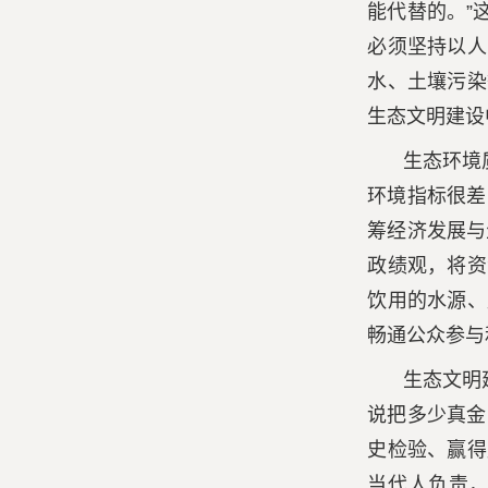
能代替的。”
必须坚持以人
水、土壤污染
生态文明建设
生态环境
环境指标很差
筹经济发展与
政绩观，将资
饮用的水源、
畅通公众参与
生态文明
说把多少真金
史检验、赢得
当代人负责