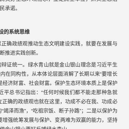
为民承诺。
设的系统思维
以正确政绩观推动生态文明建设实践，就要在发展与
断推进实践创新。
的辩证统一。绿水青山就是金山银山理念是习近平生
的内在同构性，从本体论层面消解了长期以来“要增长
是经济财富、社会财富。保护生态环境本质上是保护
近平总书记指出：“任何时候我们都不能走那种急就
立正确的政绩观也就在这里，功成不必在我、功成必
“竭泽而渔”，“吃祖宗饭、断子孙路”；二是以保护为
部要增强统筹发展与保护、变两难为双赢的能力，坚持