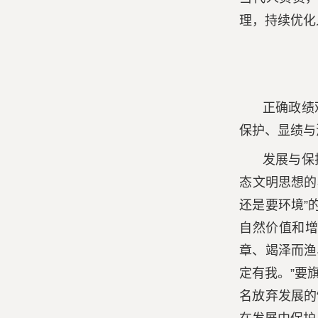
理，持续优
正确政绩
保护、显绩与
发展与保
态文明思想的
还是要环境”
自然价值和增
章、竭泽而渔
定有我。”要
名放弃发展的