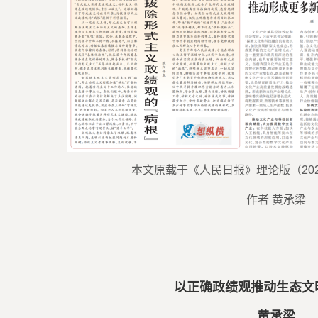
本文原载于《人民日报》理论版（202
作者 黄承梁
以正确政绩观推动生态文
黄承梁