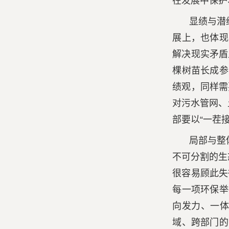
在发展中保护
显绩与潜
展上，也体现
解决现实矛盾
棵树苗长成参
绩观，同样需
对污水管网、
部要以“一茬
局部与整
不可分割的生
很容易顾此失
每一项环保举
向发力、一体
域、跨部门的