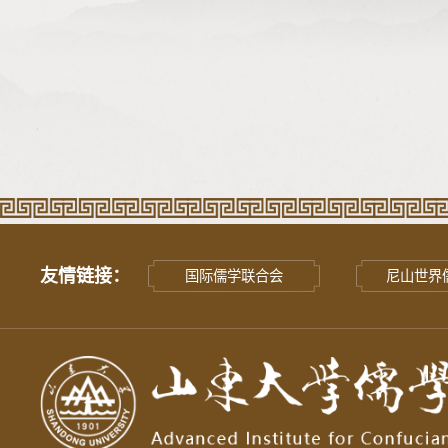
友情链接：
国际儒学联合会
尼山世界