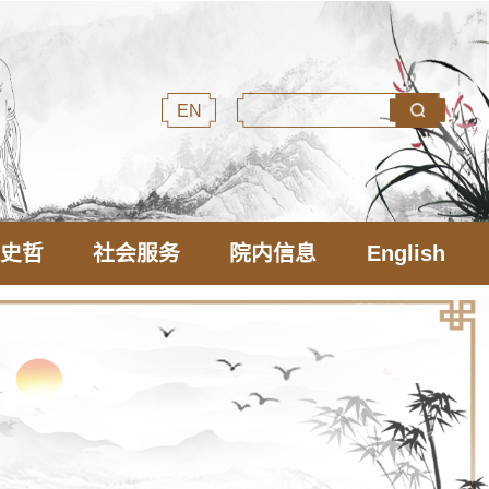
EN
文史哲
社会服务
院内信息
English