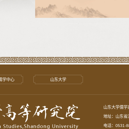
儒学中心
山东大学
山东大学儒学高
地址：山东省济
电话：0531-88